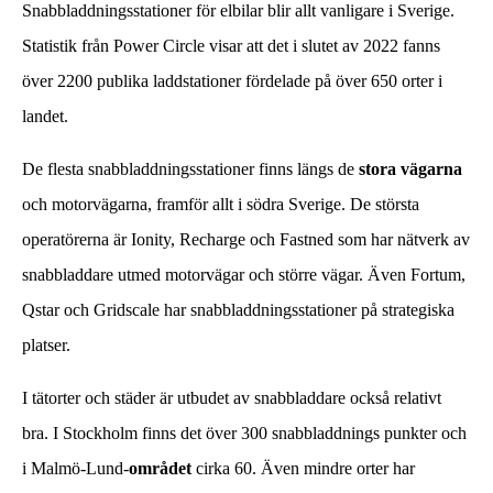
Snabbladdningsstationer för elbilar blir allt vanligare i Sverige.
Statistik från Power Circle visar att det i slutet av 2022 fanns
över 2200 publika laddstationer fördelade på över 650 orter i
landet.
De flesta snabbladdningsstationer finns längs de
stora vägarna
och motorvägarna, framför allt i södra Sverige. De största
operatörerna är Ionity, Recharge och Fastned som har nätverk av
snabbladdare utmed motorvägar och större vägar. Även Fortum,
Qstar och Gridscale har snabbladdningsstationer på strategiska
platser.
I tätorter och städer är utbudet av snabbladdare också relativt
bra. I Stockholm finns det över 300 snabbladdnings punkter och
i Malmö-Lund-
området
cirka 60. Även mindre orter har