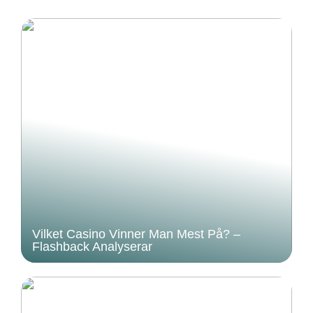
Vilket Casino Vinner Man Mest På? –
Flashback Analyserar