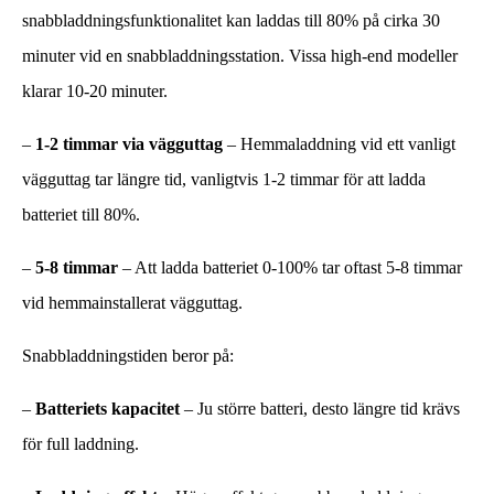
snabbladdningsfunktionalitet kan laddas till 80% på cirka 30
minuter vid en snabbladdningsstation. Vissa high-end modeller
klarar 10-20 minuter.
–
1-2 timmar via vägguttag
– Hemmaladdning vid ett vanligt
vägguttag tar längre tid, vanligtvis 1-2 timmar för att ladda
batteriet till 80%.
–
5-8 timmar
– Att ladda batteriet 0-100% tar oftast 5-8 timmar
vid hemmainstallerat vägguttag.
Snabbladdningstiden beror på:
–
Batteriets
kapacitet
– Ju större batteri, desto längre tid krävs
för full laddning.