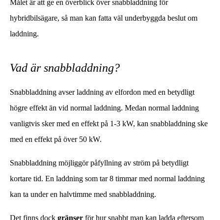
Målet är att ge en överblick över snabbladdning för
hybridbilsägare, så man kan fatta väl underbyggda beslut om
laddning.
Vad är snabbladdning?
Snabbladdning avser laddning av elfordon med en betydligt
högre effekt än vid normal laddning. Medan normal laddning
vanligtvis sker med en effekt på 1-3 kW, kan snabbladdning ske
med en effekt på över 50 kW.
Snabbladdning möjliggör påfyllning av ström på betydligt
kortare tid. En laddning som tar 8 timmar med normal laddning
kan ta under en halvtimme med snabbladdning.
Det finns dock
gränser
för hur snabbt man kan ladda eftersom