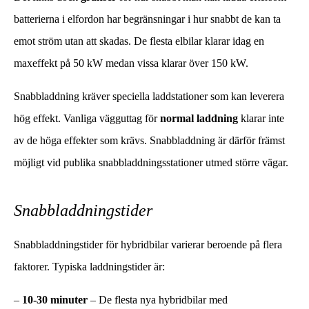
batterierna i elfordon har begränsningar i hur snabbt de kan ta
emot ström utan att skadas. De flesta elbilar klarar idag en
maxeffekt på 50 kW medan vissa klarar över 150 kW.
Snabbladdning kräver speciella laddstationer som kan leverera
hög effekt. Vanliga vägguttag för
normal
laddning
klarar inte
av de höga effekter som krävs. Snabbladdning är därför främst
möjligt vid publika snabbladdningsstationer utmed större vägar.
Snabbladdningstider
Snabbladdningstider för hybridbilar varierar beroende på flera
faktorer. Typiska laddningstider är:
–
10-30 minuter
– De flesta nya hybridbilar med