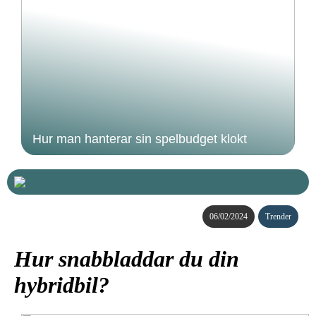
Hur man hanterar sin spelbudget klokt
06/02/2024
Trender
Hur snabbladdar du din
hybridbil?