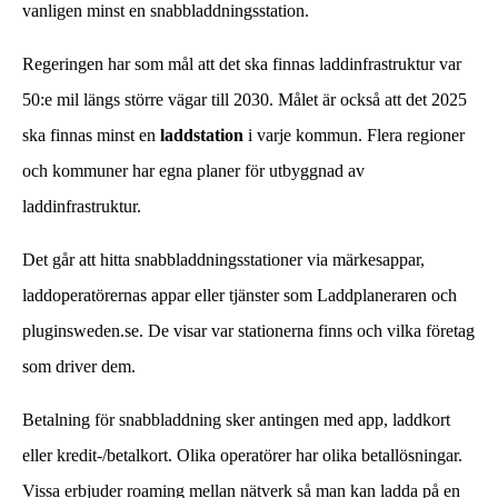
vanligen minst en snabbladdningsstation.
Regeringen har som mål att det ska finnas laddinfrastruktur var
50:e mil längs större vägar till 2030. Målet är också att det 2025
ska finnas minst en
laddstation
i varje kommun. Flera regioner
och kommuner har egna planer för utbyggnad av
laddinfrastruktur.
Det går att hitta snabbladdningsstationer via märkesappar,
laddoperatörernas appar eller tjänster som Laddplaneraren och
pluginsweden.se. De visar var stationerna finns och vilka företag
som driver dem.
Betalning för snabbladdning sker antingen med app, laddkort
eller kredit-/betalkort. Olika operatörer har olika betallösningar.
Vissa erbjuder roaming mellan nätverk så man kan ladda på en