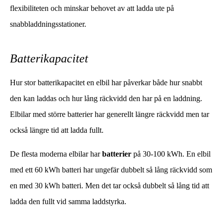
flexibiliteten och minskar behovet av att ladda ute på
snabbladdningsstationer.
Batterikapacitet
Hur stor batterikapacitet en elbil har påverkar både hur snabbt
den kan laddas och hur lång räckvidd den har på en laddning.
Elbilar med större batterier har generellt längre räckvidd men tar
också längre tid att ladda fullt.
De flesta moderna elbilar har
batterier
på 30-100 kWh. En elbil
med ett 60 kWh batteri har ungefär dubbelt så lång räckvidd som
en med 30 kWh batteri. Men det tar också dubbelt så lång tid att
ladda den fullt vid samma laddstyrka.