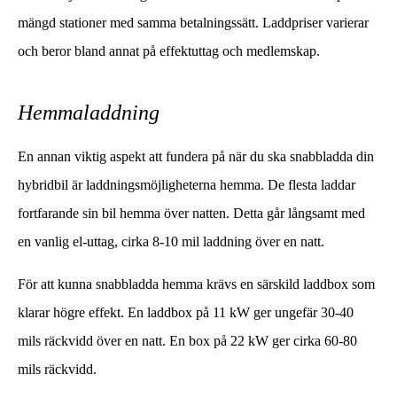
mängd stationer med samma betalningssätt. Laddpriser varierar
och beror bland annat på effektuttag och medlemskap.
Hemmaladdning
En annan viktig aspekt att fundera på när du ska snabbladda din
hybridbil är laddningsmöjligheterna hemma. De flesta laddar
fortfarande sin bil hemma över natten. Detta går långsamt med
en vanlig el-uttag, cirka 8-10 mil laddning över en natt.
För att kunna snabbladda hemma krävs en särskild laddbox som
klarar högre effekt. En laddbox på 11 kW ger ungefär 30-40
mils räckvidd över en natt. En box på 22 kW ger cirka 60-80
mils räckvidd.