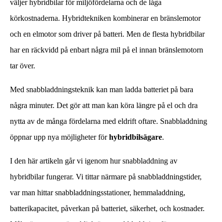
väljer hybridbilar för miljöfördelarna och de låga
körkostnaderna. Hybridtekniken kombinerar en bränslemotor
och en elmotor som driver på batteri. Men de flesta hybridbilar
har en räckvidd på enbart några mil på el innan bränslemotorn
tar över.
Med snabbladdningsteknik kan man ladda batteriet på bara
några minuter. Det gör att man kan köra längre på el och dra
nytta av de många fördelarna med eldrift oftare. Snabbladdning
öppnar upp nya möjligheter för
hybridbilsägare
.
I den här artikeln går vi igenom hur snabbladdning av
hybridbilar fungerar. Vi tittar närmare på snabbladdningstider,
var man hittar snabbladdningsstationer, hemmaladdning,
batterikapacitet, påverkan på batteriet, säkerhet, och kostnader.