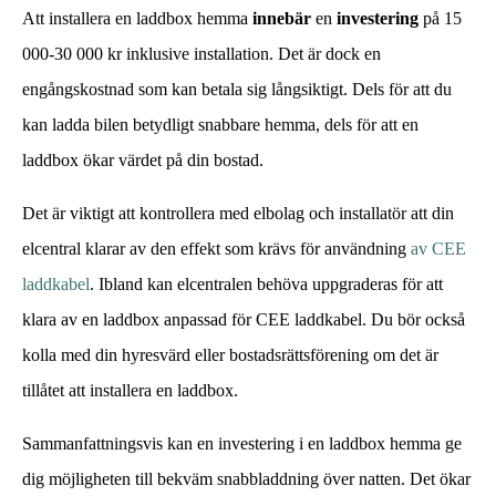
Att installera en laddbox hemma
innebär
en
investering
på 15
000-30 000 kr inklusive installation. Det är dock en
engångskostnad som kan betala sig långsiktigt. Dels för att du
kan ladda bilen betydligt snabbare hemma, dels för att en
laddbox ökar värdet på din bostad.
Det är viktigt att kontrollera med elbolag och installatör att din
elcentral klarar av den effekt som krävs för användning
av CEE
laddkabel
. Ibland kan elcentralen behöva uppgraderas för att
klara av en laddbox anpassad för CEE laddkabel. Du bör också
kolla med din hyresvärd eller bostadsrättsförening om det är
tillåtet att installera en laddbox.
Sammanfattningsvis kan en investering i en laddbox hemma ge
dig möjligheten till bekväm snabbladdning över natten. Det ökar