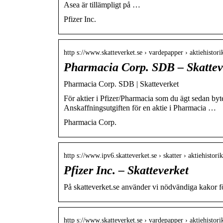
Asea är tillämpligt på …
Pfizer Inc.
http s://www.skatteverket.se › vardepapper › aktiehistori
Pharmacia Corp. SDB – Skattev
Pharmacia Corp. SDB | Skatteverket
För aktier i Pfizer/Pharmacia som du ägt sedan byte
Anskaffningsutgiften för en aktie i Pharmacia …
Pharmacia Corp.
http s://www.ipv6.skatteverket.se › skatter › aktiehistorik
Pfizer Inc. – Skatteverket
På skatteverket.se använder vi nödvändiga kakor 
http s://www.skatteverket.se › vardepapper › aktiehistori