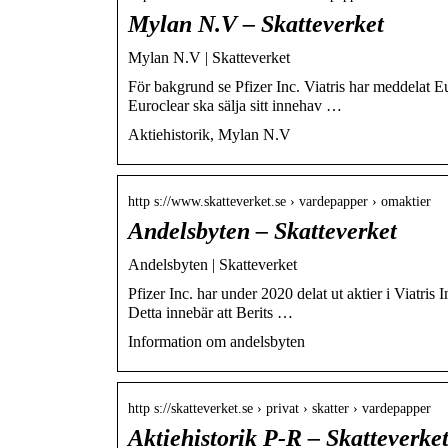
Mylan N.V – Skatteverket
Mylan N.V | Skatteverket
För bakgrund se Pfizer Inc. Viatris har meddelat E
Euroclear ska sälja sitt innehav …
Aktiehistorik, Mylan N.V
http s://www.skatteverket.se › vardepapper › omaktier
Andelsbyten – Skatteverket
Andelsbyten | Skatteverket
Pfizer Inc. har under 2020 delat ut aktier i Viatris 
Detta innebär att Berits …
Information om andelsbyten
http s://skatteverket.se › privat › skatter › vardepapper
Aktiehistorik P-R – Skatteverke