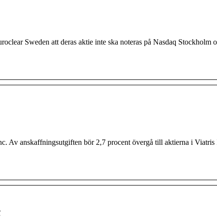
uroclear Sweden att deras aktie inte ska noteras på Nasdaq Stockholm o
Inc. Av anskaffningsutgiften bör 2,7 procent övergå till aktierna i Viatris 
t