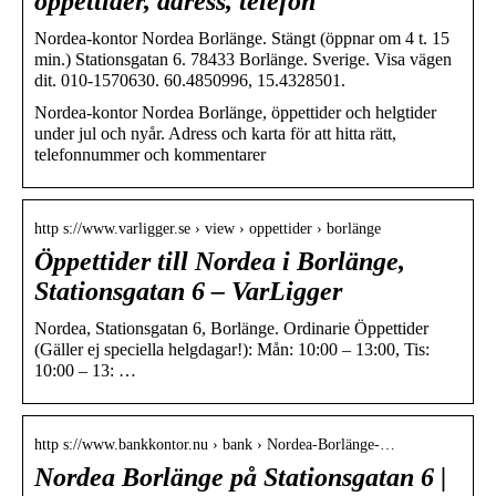
öppettider, adress, telefon
Nordea-kontor Nordea Borlänge. Stängt (öppnar om 4 t. 15
min.) Stationsgatan 6. 78433 Borlänge. Sverige. Visa vägen
dit. 010-1570630. 60.4850996, 15.4328501.
Nordea-kontor Nordea Borlänge, öppettider och helgtider
under jul och nyår. Adress och karta för att hitta rätt,
telefonnummer och kommentarer
http s://www.varligger.se › view › oppettider › borlänge
Öppettider till Nordea i Borlänge,
Stationsgatan 6 – VarLigger
Nordea, Stationsgatan 6, Borlänge. Ordinarie Öppettider
(Gäller ej speciella helgdagar!): Mån: 10:00 – 13:00, Tis:
10:00 – 13: …
http s://www.bankkontor.nu › bank › Nordea-Borlänge-…
Nordea Borlänge på Stationsgatan 6 |