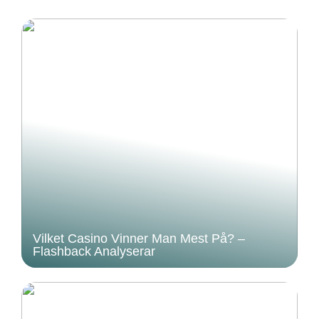
Vilket Casino Vinner Man Mest På? –
Flashback Analyserar