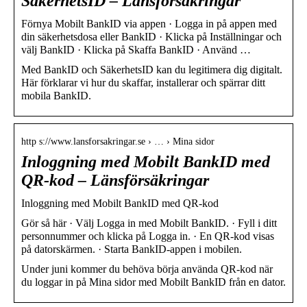
SäkerhetsID – Länsförsäkringar
Förnya Mobilt BankID via appen · Logga in på appen med
din säkerhetsdosa eller BankID · Klicka på Inställningar och
välj BankID · Klicka på Skaffa BankID · Använd …
Med BankID och SäkerhetsID kan du legitimera dig digitalt.
Här förklarar vi hur du skaffar, installerar och spärrar ditt
mobila BankID.
http s://www.lansforsakringar.se › … › Mina sidor
Inloggning med Mobilt BankID med
QR-kod – Länsförsäkringar
Inloggning med Mobilt BankID med QR-kod
Gör så här · Välj Logga in med Mobilt BankID. · Fyll i ditt
personnummer och klicka på Logga in. · En QR-kod visas
på datorskärmen. · Starta BankID-appen i mobilen.
Under juni kommer du behöva börja använda QR-kod när
du loggar in på Mina sidor med Mobilt BankID från en dator.