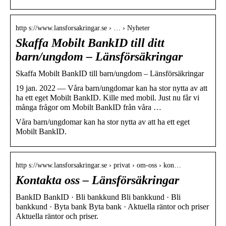
http s://www.lansforsakringar.se › … › Nyheter
Skaffa Mobilt BankID till ditt
barn/ungdom – Länsförsäkringar
Skaffa Mobilt BankID till barn/ungdom – Länsförsäkringar
19 jan. 2022 — Våra barn/ungdomar kan ha stor nytta av att
ha ett eget Mobilt BankID. Kille med mobil. Just nu får vi
många frågor om Mobilt BankID från våra …
Våra barn/ungdomar kan ha stor nytta av att ha ett eget
Mobilt BankID.
http s://www.lansforsakringar.se › privat › om-oss › kon…
Kontakta oss – Länsförsäkringar
BankID BankID · Bli bankkund Bli bankkund · Bli
bankkund · Byta bank Byta bank · Aktuella räntor och priser
Aktuella räntor och priser.