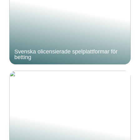
Svenska olicensierade spelplattformar för
betting