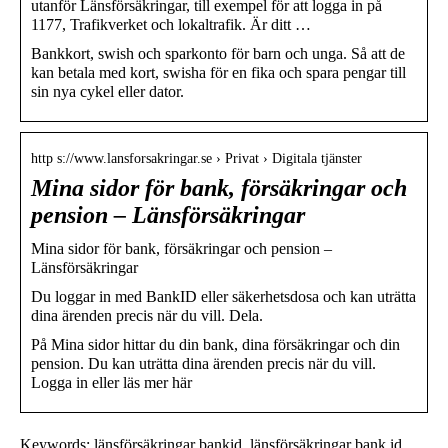
utanför Länsförsäkringar, till exempel för att logga in på
1177, Trafikverket och lokaltrafik. Är ditt …
Bankkort, swish och sparkonto för barn och unga. Så att de
kan betala med kort, swisha för en fika och spara pengar till
sin nya cykel eller dator.
http s://www.lansforsakringar.se › Privat › Digitala tjänster
Mina sidor för bank, försäkringar och
pension – Länsförsäkringar
Mina sidor för bank, försäkringar och pension –
Länsförsäkringar
Du loggar in med BankID eller säkerhetsdosa och kan uträtta
dina ärenden precis när du vill. Dela.
På Mina sidor hittar du din bank, dina försäkringar och din
pension. Du kan uträtta dina ärenden precis när du vill.
Logga in eller läs mer här
Keywords: länsförsäkringar bankid, länsförsäkringar bank id,