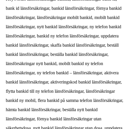
bank id länsförsäkringar, bankid länsförsäkringar, förnya bankid
länsförsäkringar, länsförsäkringar mobilt bankid, mobilt bankid
länsförsäkringar, nytt bankid länsförsäkringar, ny telefon bankid
länsförsäkringar, bankid ny telefon länsförsäkringar, uppdatera
bankid länsförsäkringar, skaffa bankid länsförsäkringar, beställ
bankid länsförsäkringar, beställa bankid länsförsäkringar,
länsförsäkringar nytt bankid, mobilt bankid ny telefon
länsförsäkringar, ny telefon bankid – länsförsäkringar, aktivera
bankid länsförsäkringar, aktiveringskod bankid länsförsäkringar,
flytta bankid till ny telefon länsförsäkringar, länsförsäkringar
bankid ny mobil, flera bankid på samma telefon länsförsäkringar,
hämta bankid länsförsäkringar, beställa nytt bankid
länsförsäkringar, förnya bankid länsförsäkringar utan
säkerhetsdosa, nytt bankid länsförsäkringar utan dosa, uppdatera